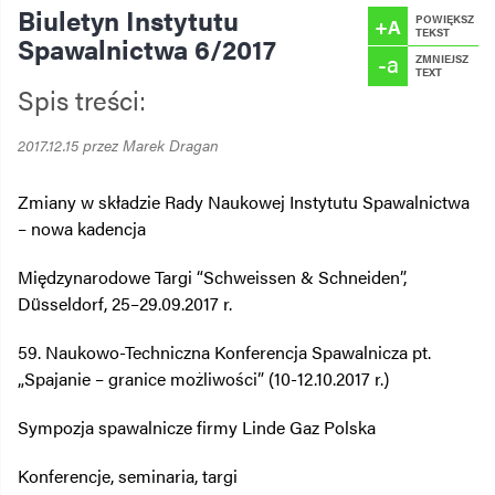
Biuletyn Instytutu
POWIĘKSZ
+A
TEKST
Spawalnictwa 6/2017
-a
ZMNIEJSZ
TEXT
Spis treści:
2017.12.15 przez Marek Dragan
Zmiany w składzie Rady Naukowej Instytutu Spawalnictwa
– nowa kadencja
Międzynarodowe Targi “Schweissen & Schneiden”,
Düsseldorf, 25–29.09.2017 r.
59. Naukowo-Techniczna Konferencja Spawalnicza pt.
„Spajanie – granice możliwości” (10-12.10.2017 r.)
Sympozja spawalnicze firmy Linde Gaz Polska
Konferencje, seminaria, targi