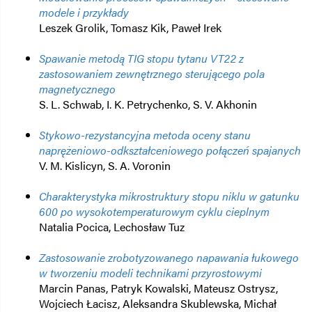
modele i przykłady
Leszek Grolik, Tomasz Kik, Paweł Irek
Spawanie metodą TIG stopu tytanu VT22 z
zastosowaniem zewnętrznego sterującego pola
magnetycznego
S. L. Schwab, I. K. Petrychenko, S. V. Akhonin
Stykowo-rezystancyjna metoda oceny stanu
naprężeniowo-odkształceniowego połączeń spajanych
V. M. Kislicyn, S. A. Voronin
Charakterystyka mikrostruktury stopu niklu w gatunku
600 po wysokotemperaturowym cyklu cieplnym
Natalia Pocica, Lechosław Tuz
Zastosowanie zrobotyzowanego napawania łukowego
w tworzeniu modeli technikami przyrostowymi
Marcin Panas, Patryk Kowalski, Mateusz Ostrysz,
Wojciech Łacisz, Aleksandra Skublewska, Michał